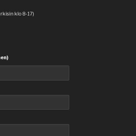
kisin klo 8-17)
nen)