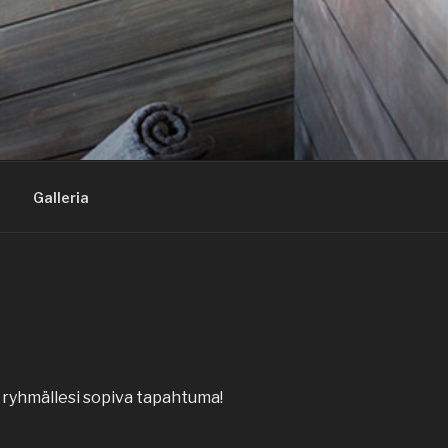
Galleria
ja ryhmällesi sopiva tapahtuma!